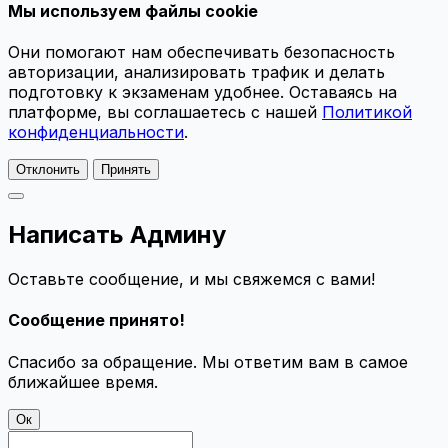
Мы используем файлы cookie
Они помогают нам обеспечивать безопасность
авторизации, анализировать трафик и делать
подготовку к экзаменам удобнее. Оставаясь на
платформе, вы соглашаетесь с нашей
Политикой
конфиденциальности
.
Отклонить
Принять
Написать Админу
Оставьте сообщение, и мы свяжемся с вами!
Сообщение принято!
Спасибо за обращение. Мы ответим вам в самое
ближайшее время.
Ок